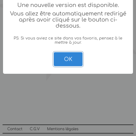
Une nouvelle version est disponible.
Vous allez être automatiquement redirigé
après avoir cliqué sur le bouton ci-
dessous.
PS: Si vous aviez ce site dans vos favoris, pensez à le
mettre à jour.
OK
Contact
C.G.V
Mentions légales