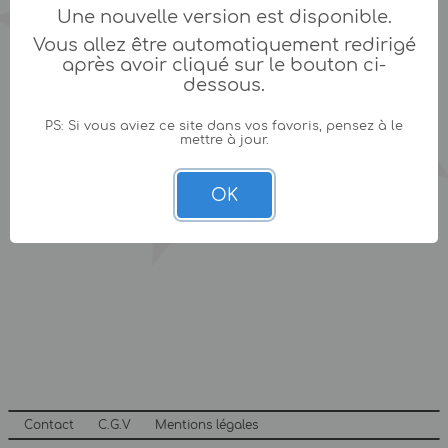
Une nouvelle version est disponible.
Vous allez être automatiquement redirigé
après avoir cliqué sur le bouton ci-
dessous.
PS: Si vous aviez ce site dans vos favoris, pensez à le
mettre à jour.
OK
Contact
C.G.V
Mentions légales