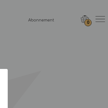
Abonnement
0