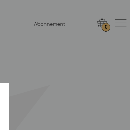
Abonnement
0