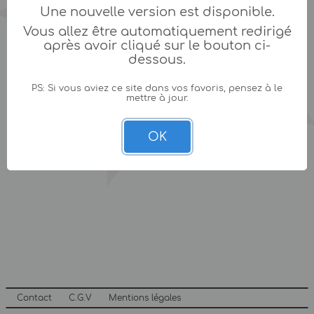
Une nouvelle version est disponible.
Vous allez être automatiquement redirigé
après avoir cliqué sur le bouton ci-
dessous.
PS: Si vous aviez ce site dans vos favoris, pensez à le
mettre à jour.
OK
Contact
C.G.V
Mentions légales