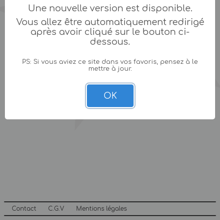
Une nouvelle version est disponible.
Vous allez être automatiquement redirigé
après avoir cliqué sur le bouton ci-
dessous.
PS: Si vous aviez ce site dans vos favoris, pensez à le
mettre à jour.
OK
Contact
C.G.V
Mentions légales