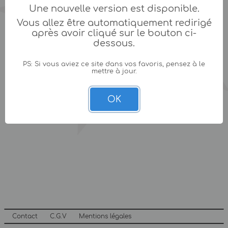
Une nouvelle version est disponible.
Vous allez être automatiquement redirigé
après avoir cliqué sur le bouton ci-
dessous.
PS: Si vous aviez ce site dans vos favoris, pensez à le
mettre à jour.
OK
Contact
C.G.V
Mentions légales