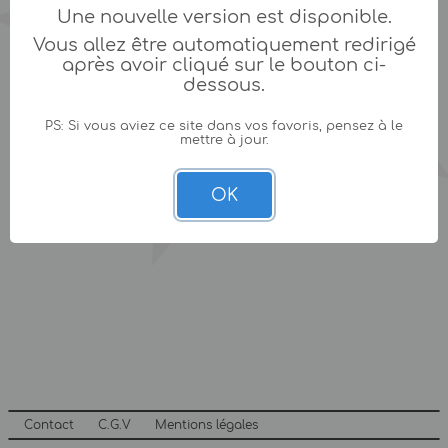
Une nouvelle version est disponible.
Vous allez être automatiquement redirigé
après avoir cliqué sur le bouton ci-
dessous.
PS: Si vous aviez ce site dans vos favoris, pensez à le
mettre à jour.
OK
Contact
C.G.V
Mentions légales