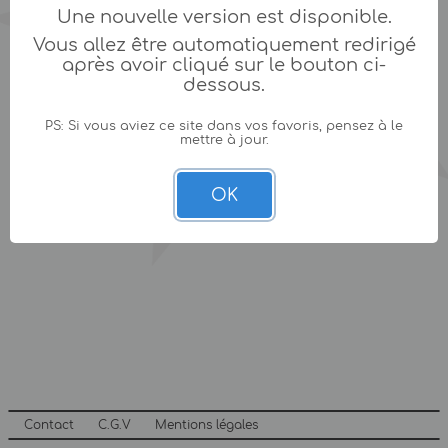
Une nouvelle version est disponible.
Vous allez être automatiquement redirigé
après avoir cliqué sur le bouton ci-
dessous.
PS: Si vous aviez ce site dans vos favoris, pensez à le
mettre à jour.
OK
Contact
C.G.V
Mentions légales