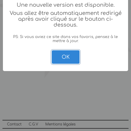
Une nouvelle version est disponible.
Vous allez être automatiquement redirigé
après avoir cliqué sur le bouton ci-
dessous.
PS: Si vous aviez ce site dans vos favoris, pensez à le
mettre à jour.
OK
Contact
C.G.V
Mentions légales