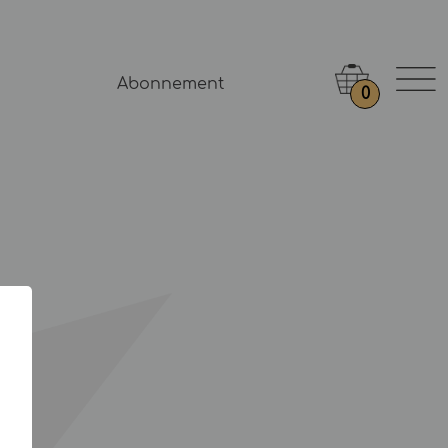
Abonnement
0