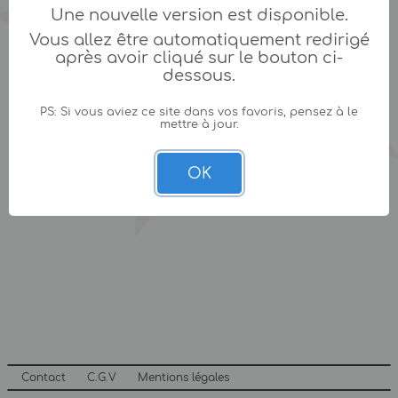
Une nouvelle version est disponible.
Vous allez être automatiquement redirigé
après avoir cliqué sur le bouton ci-
dessous.
PS: Si vous aviez ce site dans vos favoris, pensez à le
mettre à jour.
OK
Contact
C.G.V
Mentions légales