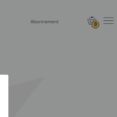
Abonnement
0