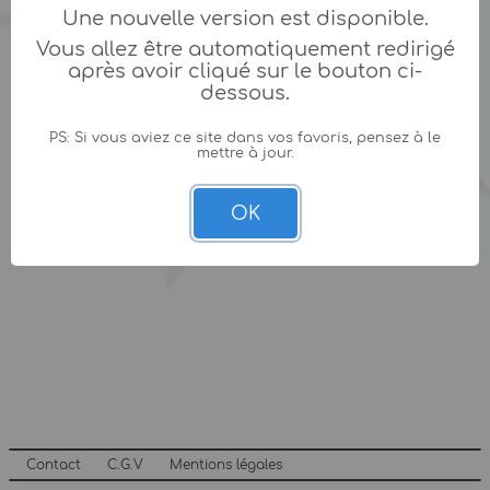
Une nouvelle version est disponible.
Vous allez être automatiquement redirigé
après avoir cliqué sur le bouton ci-
dessous.
PS: Si vous aviez ce site dans vos favoris, pensez à le
mettre à jour.
OK
Contact
C.G.V
Mentions légales