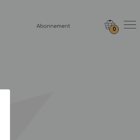
Abonnement
0