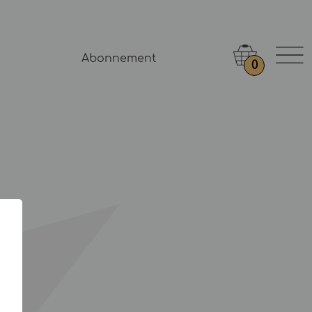
Abonnement
0