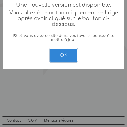
Une nouvelle version est disponible.
Vous allez être automatiquement redirigé
après avoir cliqué sur le bouton ci-
dessous.
PS: Si vous aviez ce site dans vos favoris, pensez à le
mettre à jour.
OK
Contact
C.G.V
Mentions légales