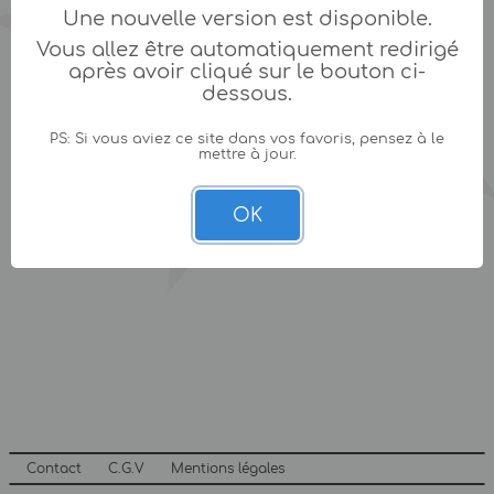
Une nouvelle version est disponible.
Vous allez être automatiquement redirigé
après avoir cliqué sur le bouton ci-
dessous.
PS: Si vous aviez ce site dans vos favoris, pensez à le
mettre à jour.
OK
Contact
C.G.V
Mentions légales