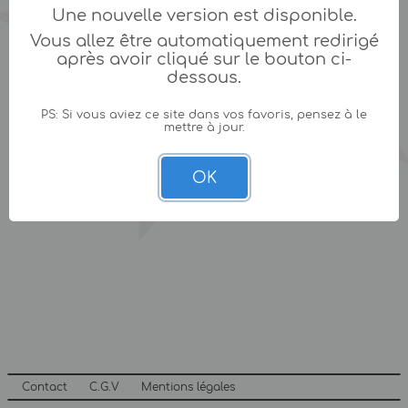
Une nouvelle version est disponible.
Vous allez être automatiquement redirigé
après avoir cliqué sur le bouton ci-
dessous.
PS: Si vous aviez ce site dans vos favoris, pensez à le
mettre à jour.
OK
Contact
C.G.V
Mentions légales