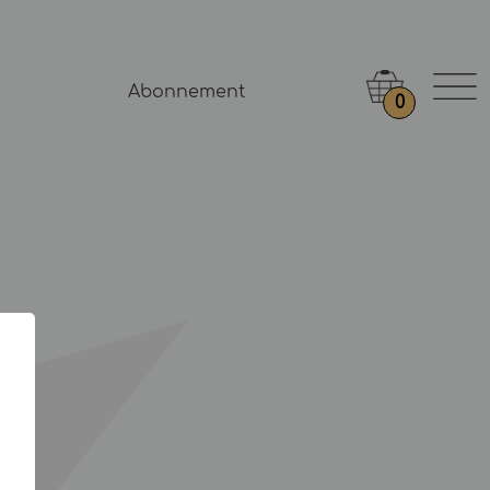
Abonnement
0