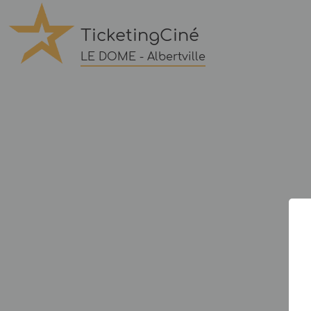
TicketingCiné
LE DOME - Albertville