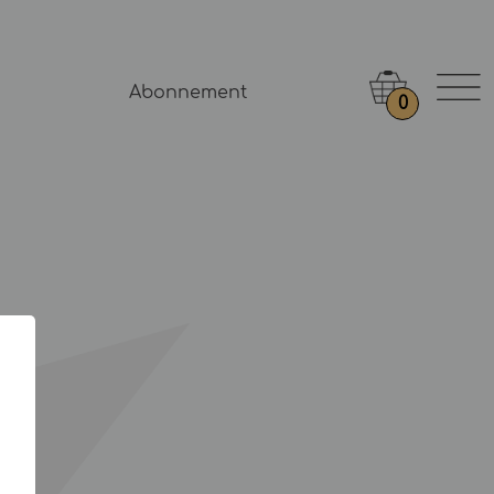
Abonnement
0