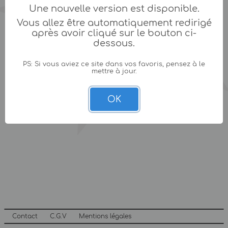
Une nouvelle version est disponible.
Vous allez être automatiquement redirigé
après avoir cliqué sur le bouton ci-
dessous.
PS: Si vous aviez ce site dans vos favoris, pensez à le
mettre à jour.
OK
Contact
C.G.V
Mentions légales