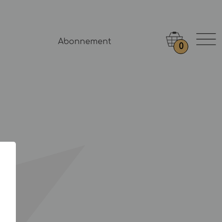
Abonnement
0