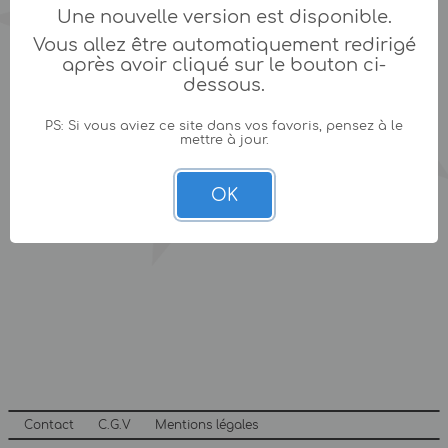
Une nouvelle version est disponible.
Vous allez être automatiquement redirigé
après avoir cliqué sur le bouton ci-
dessous.
PS: Si vous aviez ce site dans vos favoris, pensez à le
mettre à jour.
OK
Contact
C.G.V
Mentions légales