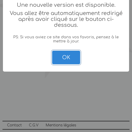
Une nouvelle version est disponible.
Vous allez être automatiquement redirigé
après avoir cliqué sur le bouton ci-
dessous.
PS: Si vous aviez ce site dans vos favoris, pensez à le
mettre à jour.
OK
Contact
C.G.V
Mentions légales