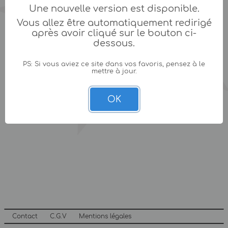
Une nouvelle version est disponible.
Vous allez être automatiquement redirigé
après avoir cliqué sur le bouton ci-
dessous.
PS: Si vous aviez ce site dans vos favoris, pensez à le
mettre à jour.
OK
Contact
C.G.V
Mentions légales