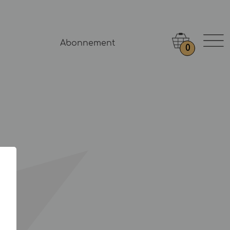
Abonnement
0