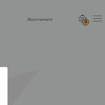
Abonnement
0