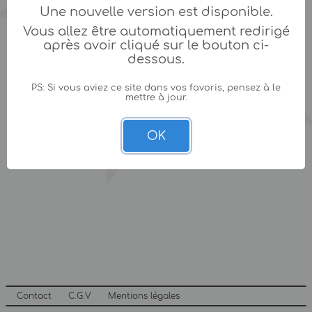
Une nouvelle version est disponible.
Vous allez être automatiquement redirigé
après avoir cliqué sur le bouton ci-
dessous.
PS: Si vous aviez ce site dans vos favoris, pensez à le
mettre à jour.
OK
Contact
C.G.V
Mentions légales