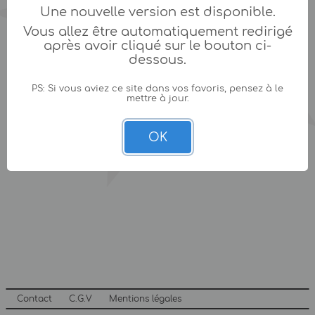
Une nouvelle version est disponible.
Vous allez être automatiquement redirigé
après avoir cliqué sur le bouton ci-
dessous.
PS: Si vous aviez ce site dans vos favoris, pensez à le
mettre à jour.
OK
Contact
C.G.V
Mentions légales