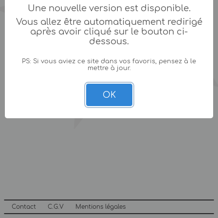
Une nouvelle version est disponible.
Vous allez être automatiquement redirigé
après avoir cliqué sur le bouton ci-
dessous.
PS: Si vous aviez ce site dans vos favoris, pensez à le
mettre à jour.
OK
Contact
C.G.V
Mentions légales