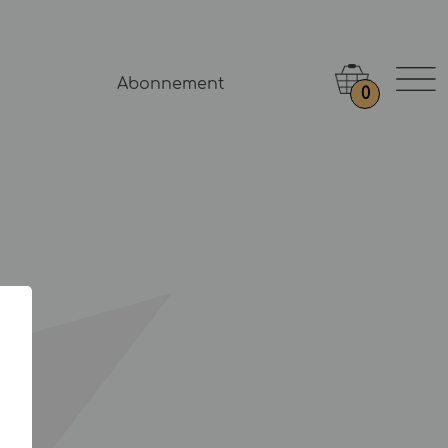
Abonnement
0