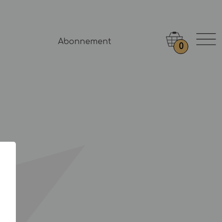
Abonnement
0