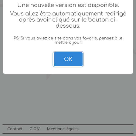
Une nouvelle version est disponible.
Vous allez être automatiquement redirigé
après avoir cliqué sur le bouton ci-
dessous.
PS: Si vous aviez ce site dans vos favoris, pensez à le
mettre à jour.
OK
Contact
C.G.V
Mentions légales