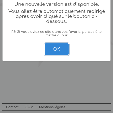
Une nouvelle version est disponible.
Vous allez être automatiquement redirigé
après avoir cliqué sur le bouton ci-
dessous.
PS: Si vous aviez ce site dans vos favoris, pensez à le
mettre à jour.
OK
Contact
C.G.V
Mentions légales