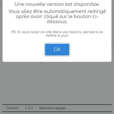
Une nouvelle version est disponible.
Vous allez être automatiquement redirigé
après avoir cliqué sur le bouton ci-
dessous.
PS: Si vous aviez ce site dans vos favoris, pensez à le
mettre à jour.
OK
Contact
C.G.V
Mentions légales