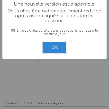
Une nouvelle version est disponible.
Vous allez être automatiquement redirigé
après avoir cliqué sur le bouton ci-
dessous.
PS: Si vous aviez ce site dans vos favoris, pensez à le
mettre à jour.
OK
Contact
C.G.V
Mentions légales