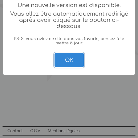
Une nouvelle version est disponible.
Vous allez être automatiquement redirigé
après avoir cliqué sur le bouton ci-
dessous.
PS: Si vous aviez ce site dans vos favoris, pensez à le
mettre à jour.
OK
Contact
C.G.V
Mentions légales