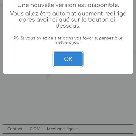
Une nouvelle version est disponible.
Vous allez être automatiquement redirigé
après avoir cliqué sur le bouton ci-
dessous.
PS: Si vous aviez ce site dans vos favoris, pensez à le
mettre à jour.
OK
Contact
C.G.V
Mentions légales