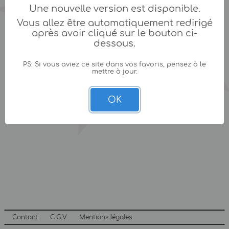
Une nouvelle version est disponible.
Vous allez être automatiquement redirigé
après avoir cliqué sur le bouton ci-
dessous.
PS: Si vous aviez ce site dans vos favoris, pensez à le
mettre à jour.
OK
Contact
C.G.V
Mentions légales