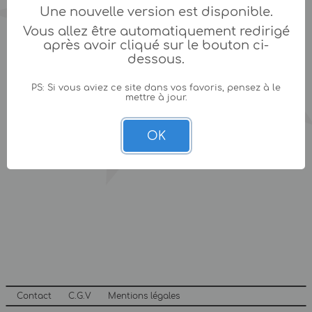
Une nouvelle version est disponible.
Vous allez être automatiquement redirigé
après avoir cliqué sur le bouton ci-
dessous.
PS: Si vous aviez ce site dans vos favoris, pensez à le
mettre à jour.
OK
Contact
C.G.V
Mentions légales