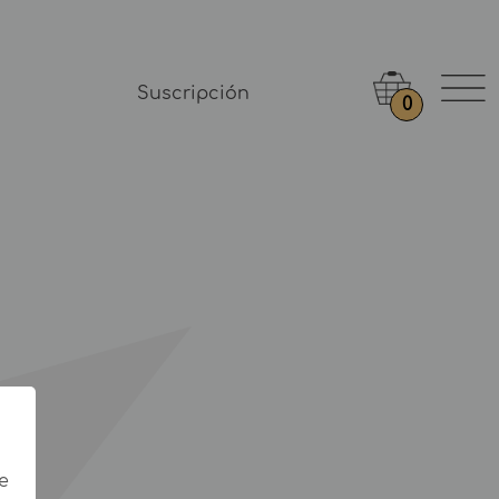
Suscripción
0
e