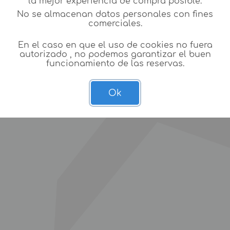
la mejor experiencia de compra posible.
No se almacenan datos personales con fines
comerciales.
En el caso en que el uso de cookies no fuera
autorizado , no podemos garantizar el buen
funcionamiento de las reservas.
Ok