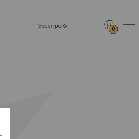
Suscripción
0
e