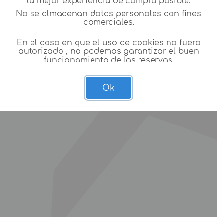
la mejor experiencia de compra posible.
No se almacenan datos personales con fines
comerciales.
En el caso en que el uso de cookies no fuera
autorizado , no podemos garantizar el buen
funcionamiento de las reservas.
Ok