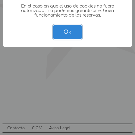
En el caso en que el uso de cookies no fuera
autorizado , no podemos garantizar el buen
funcionamiento de las reservas.
Ok
Contacto
C.G.V
Aviso Legal