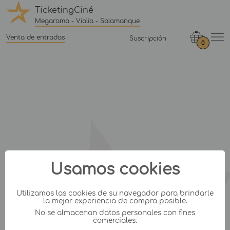
TicketingCiné
Megarama - Vialia - Salamanque
Venta de entradas
Suscripción
0
Usamos cookies
Utilizamos las cookies de su navegador para brindarle
la mejor experiencia de compra posible.
No se almacenan datos personales con fines
comerciales.