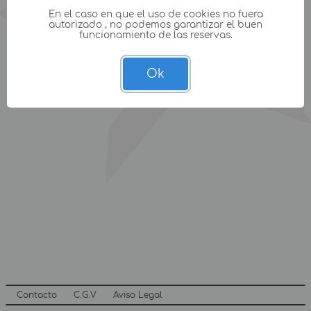
En el caso en que el uso de cookies no fuera
autorizado , no podemos garantizar el buen
funcionamiento de las reservas.
Ok
Contacto
C.G.V
Aviso Legal