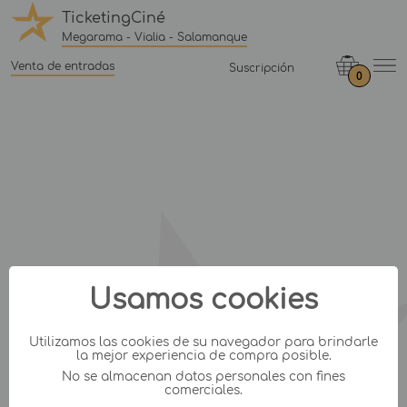
TicketingCiné
Megarama - Vialia - Salamanque
Venta de entradas
Suscripción
0
Usamos cookies
Utilizamos las cookies de su navegador para brindarle
la mejor experiencia de compra posible.
No se almacenan datos personales con fines
comerciales.