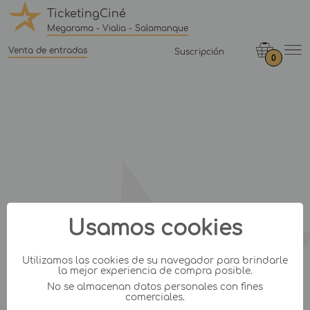
TicketingCiné
Megarama - Vialia - Salamanque
Venta de entradas
Suscripción
0
Usamos cookies
Utilizamos las cookies de su navegador para brindarle
la mejor experiencia de compra posible.
No se almacenan datos personales con fines
comerciales.