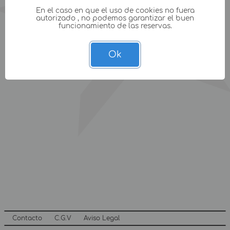
En el caso en que el uso de cookies no fuera
autorizado , no podemos garantizar el buen
funcionamiento de las reservas.
Ok
Contacto
C.G.V
Aviso Legal