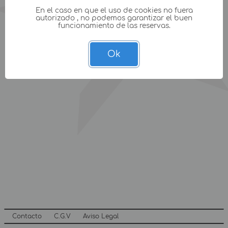
En el caso en que el uso de cookies no fuera
autorizado , no podemos garantizar el buen
funcionamiento de las reservas.
Ok
Contacto
C.G.V
Aviso Legal