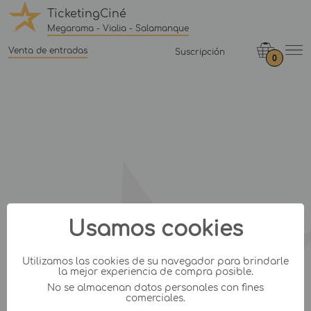
TicketingCiné
Megarama - Vialia - Salamanque
Venta de entradas
Suscripción
0
Usamos cookies
Utilizamos las cookies de su navegador para brindarle
la mejor experiencia de compra posible.
No se almacenan datos personales con fines
comerciales.