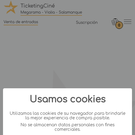
TicketingCiné
Megarama - Vialia - Salamanque
Venta de entradas
Suscripción
0
Usamos cookies
Utilizamos las cookies de su navegador para brindarle
la mejor experiencia de compra posible.
No se almacenan datos personales con fines
comerciales.