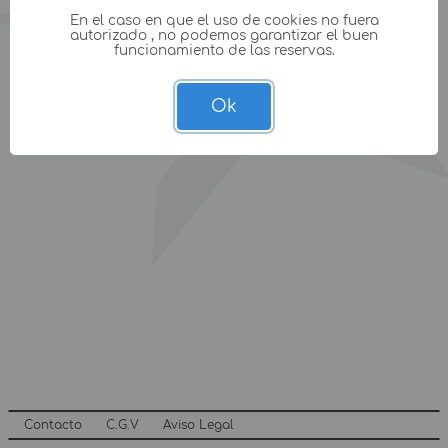
En el caso en que el uso de cookies no fuera
autorizado , no podemos garantizar el buen
funcionamiento de las reservas.
Ok
Contacto
C.G.V
Aviso Legal