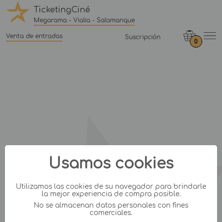
TicketingCiné
Megarama - Vialia - Salamanque
Venta de entradas
Suscripción
0
Usamos cookies
Utilizamos las cookies de su navegador para brindarle
la mejor experiencia de compra posible.
No se almacenan datos personales con fines
comerciales.