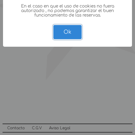
En el caso en que el uso de cookies no fuera
autorizado , no podemos garantizar el buen
funcionamiento de las reservas.
Ok
Contacto
C.G.V
Aviso Legal