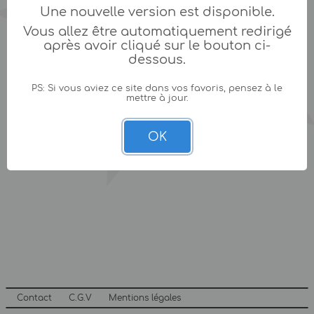
Une nouvelle version est disponible.
Vous allez être automatiquement redirigé
après avoir cliqué sur le bouton ci-
dessous.
PS: Si vous aviez ce site dans vos favoris, pensez à le
mettre à jour.
OK
Contact
C.G.V
Mentions légales